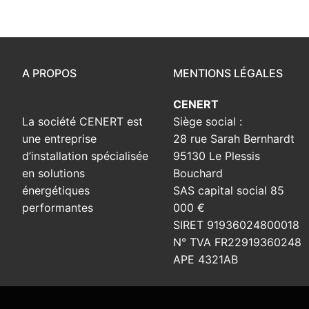
A PROPOS
MENTIONS LÉGALES
CENERT
La société CENERT est
Siège social :
une entreprise
28 rue Sarah Bernhardt
d’installation spécialisée
95130 Le Plessis
en solutions
Bouchard
énergétiques
SAS capital social 85
performantes
000 €
SIRET 91936024800018
N° TVA FR22919360248
APE 4321AB