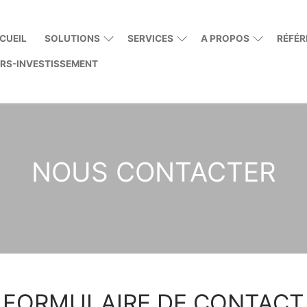
CUEIL
SOLUTIONS
SERVICES
A PROPOS
RÉFÉR
ERS-INVESTISSEMENT
Rechercher :
NOUS CONTACTER
FORMULAIRE DE CONTACT