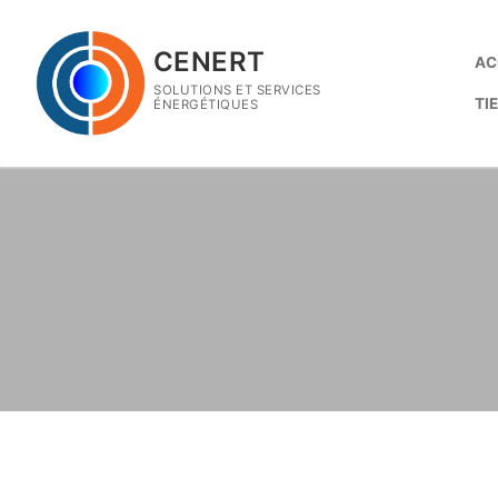
Aller
au
CENERT
AC
contenu
SOLUTIONS ET SERVICES
TI
ÉNERGÉTIQUES