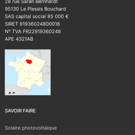
28 rue Sarah Bernhardt
95130 Le Plessis Bouchard
SAS capital social 85 000 €
SIRET 91936024800018
N° TVA FR22919360248
APE 4321AB
SAVOIR FAIRE
Solaire photovoltaïque